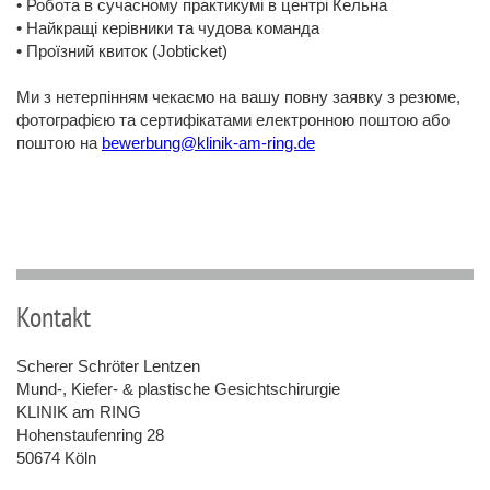
• Робота в сучасному практикумі в центрі Кельна
• Найкращі керівники та чудова команда
• Проїзний квиток (Jobticket)
Ми з нетерпінням чекаємо на вашу повну заявку з резюме,
фотографією та сертифікатами електронною поштою або
поштою на
bewerbung@klinik-am-ring.de
Kontakt
Scherer Schröter Lentzen
Mund-, Kiefer- & plastische Gesichtschirurgie
KLINIK am RING
Hohenstaufenring 28
50674 Köln