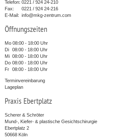
Telefon:
0221 / 924 24-210
Fax:
0221 / 924 24-216
E-Mail:
info@mkg-zentrum.com
Öffnungszeiten
Mo
08:00 - 18:00 Uhr
Di
08:00 - 18:00 Uhr
Mi
08:00 - 18:00 Uhr
Do
08:00 - 18:00 Uhr
Fr
08:00 - 18:00 Uhr
Terminvereinbarung
Lageplan
Praxis Ebertplatz
Scherer & Schröter
Mund-, Kiefer- & plastische Gesichtschirurgie
Ebertplatz 2
50668 Köln